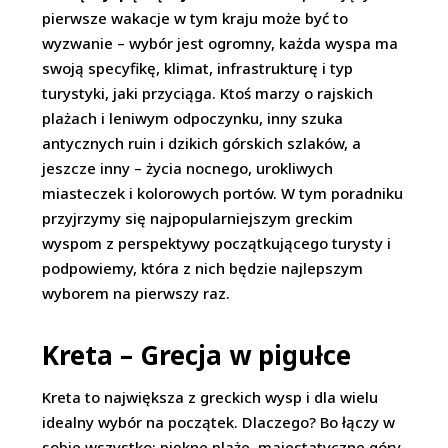
pierwsze wakacje w tym kraju może być to
wyzwanie – wybór jest ogromny, każda wyspa ma
swoją specyfikę, klimat, infrastrukturę i typ
turystyki, jaki przyciąga. Ktoś marzy o rajskich
plażach i leniwym odpoczynku, inny szuka
antycznych ruin i dzikich górskich szlaków, a
jeszcze inny – życia nocnego, urokliwych
miasteczek i kolorowych portów. W tym poradniku
przyjrzymy się najpopularniejszym greckim
wyspom z perspektywy początkującego turysty i
podpowiemy, która z nich będzie najlepszym
wyborem na pierwszy raz.
Kreta – Grecja w pigułce
Kreta to największa z greckich wysp i dla wielu
idealny wybór na początek. Dlaczego? Bo łączy w
sobie wszystko: piękne plaże, majestatyczne góry,