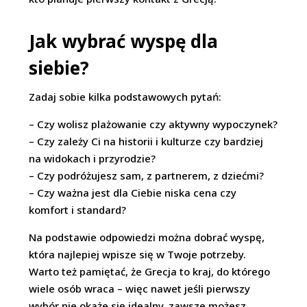
Jak wybrać wyspę dla
siebie?
Zadaj sobie kilka podstawowych pytań:
– Czy wolisz plażowanie czy aktywny wypoczynek?
– Czy zależy Ci na historii i kulturze czy bardziej
na widokach i przyrodzie?
– Czy podróżujesz sam, z partnerem, z dziećmi?
– Czy ważna jest dla Ciebie niska cena czy
komfort i standard?
Na podstawie odpowiedzi można dobrać wyspę,
która najlepiej wpisze się w Twoje potrzeby.
Warto też pamiętać, że Grecja to kraj, do którego
wiele osób wraca – więc nawet jeśli pierwszy
wybór nie okaże się idealny, zawsze możesz