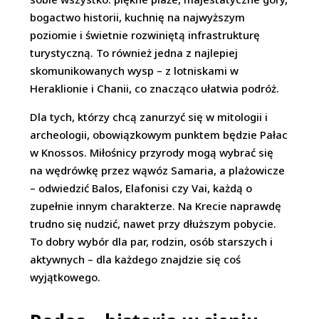
bogactwo historii, kuchnię na najwyższym
poziomie i świetnie rozwiniętą infrastrukturę
turystyczną. To również jedna z najlepiej
skomunikowanych wysp – z lotniskami w
Heraklionie i Chanii, co znacząco ułatwia podróż.
Dla tych, którzy chcą zanurzyć się w mitologii i
archeologii, obowiązkowym punktem będzie Pałac
w Knossos. Miłośnicy przyrody mogą wybrać się
na wędrówkę przez wąwóz Samaria, a plażowicze
– odwiedzić Balos, Elafonisi czy Vai, każdą o
zupełnie innym charakterze. Na Krecie naprawdę
trudno się nudzić, nawet przy dłuższym pobycie.
To dobry wybór dla par, rodzin, osób starszych i
aktywnych – dla każdego znajdzie się coś
wyjątkowego.