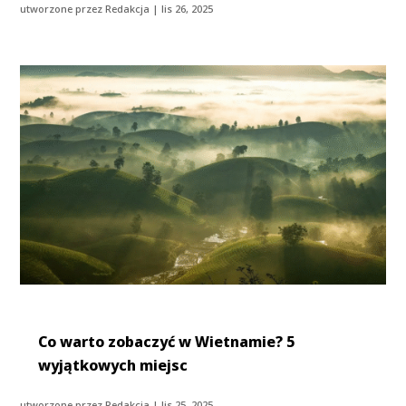
utworzone przez
Redakcja
|
lis 26, 2025
Co warto zobaczyć w Wietnamie? 5
wyjątkowych miejsc
utworzone przez
Redakcja
|
lis 25, 2025