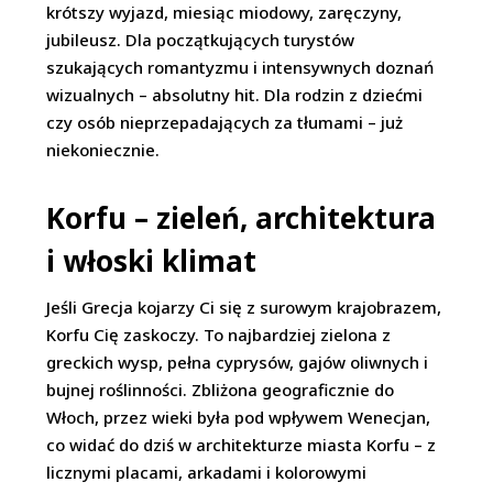
krótszy wyjazd, miesiąc miodowy, zaręczyny,
jubileusz. Dla początkujących turystów
szukających romantyzmu i intensywnych doznań
wizualnych – absolutny hit. Dla rodzin z dziećmi
czy osób nieprzepadających za tłumami – już
niekoniecznie.
Korfu – zieleń, architektura
i włoski klimat
Jeśli Grecja kojarzy Ci się z surowym krajobrazem,
Korfu Cię zaskoczy. To najbardziej zielona z
greckich wysp, pełna cyprysów, gajów oliwnych i
bujnej roślinności. Zbliżona geograficznie do
Włoch, przez wieki była pod wpływem Wenecjan,
co widać do dziś w architekturze miasta Korfu – z
licznymi placami, arkadami i kolorowymi