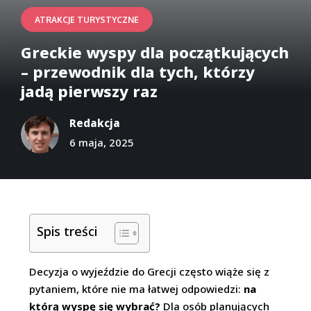
ATRAKCJE TURYSTYCZNE
Greckie wyspy dla początkujących
– przewodnik dla tych, którzy
jadą pierwszy raz
Redakcja
6 maja, 2025
Spis treści
Decyzja o wyjeździe do Grecji często wiąże się z
pytaniem, które nie ma łatwej odpowiedzi:
na
którą wyspę się wybrać?
Dla osób planujących