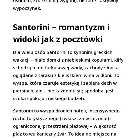
osobom, które cenią wygodę, historię i aktywny
wypoczynek.
Santorini – romantyzm i
widoki jak z pocztówki
Dla wielu osób Santorini to synonim greckich
wakacji – białe domki z niebieskimi kopułami, klify
schodzące do turkusowej wody, zachody słońca
oglądane z tarasu z kieliszkiem wina w dłoni. To
wyspa, która czaruje estetyką i zapiera dech w
piersiach, ale… nie każdemu się spodoba, jeśli
szuka spokoju i niskiego budżetu.
Santorini to wyspa drogich hoteli, intensywnego
ruchu turystycznego (zwłaszcza w sezonie) i
ograniczonej przestrzeni plażowej – większość
plaż to wulkaniczny żwir. To idealne miejsce na