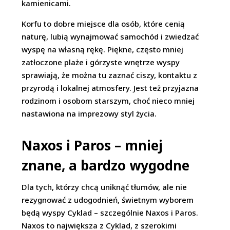
kamienicami.
Korfu to dobre miejsce dla osób, które cenią
naturę, lubią wynajmować samochód i zwiedzać
wyspę na własną rękę. Piękne, często mniej
zatłoczone plaże i górzyste wnętrze wyspy
sprawiają, że można tu zaznać ciszy, kontaktu z
przyrodą i lokalnej atmosfery. Jest też przyjazna
rodzinom i osobom starszym, choć nieco mniej
nastawiona na imprezowy styl życia.
Naxos i Paros – mniej
znane, a bardzo wygodne
Dla tych, którzy chcą uniknąć tłumów, ale nie
rezygnować z udogodnień, świetnym wyborem
będą wyspy Cyklad – szczególnie Naxos i Paros.
Naxos to największa z Cyklad, z szerokimi