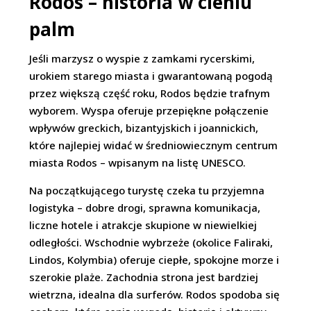
Rodos – historia w cieniu
palm
Jeśli marzysz o wyspie z zamkami rycerskimi,
urokiem starego miasta i gwarantowaną pogodą
przez większą część roku, Rodos będzie trafnym
wyborem. Wyspa oferuje przepiękne połączenie
wpływów greckich, bizantyjskich i joannickich,
które najlepiej widać w średniowiecznym centrum
miasta Rodos – wpisanym na listę UNESCO.
Na początkującego turystę czeka tu przyjemna
logistyka – dobre drogi, sprawna komunikacja,
liczne hotele i atrakcje skupione w niewielkiej
odległości. Wschodnie wybrzeże (okolice Faliraki,
Lindos, Kolymbia) oferuje ciepłe, spokojne morze i
szerokie plaże. Zachodnia strona jest bardziej
wietrzna, idealna dla surferów. Rodos spodoba się