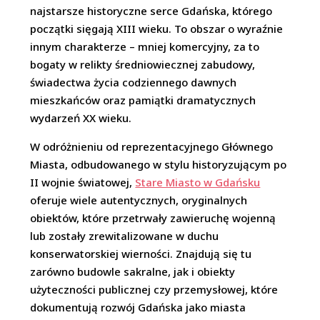
najstarsze historyczne serce Gdańska, którego
początki sięgają XIII wieku. To obszar o wyraźnie
innym charakterze – mniej komercyjny, za to
bogaty w relikty średniowiecznej zabudowy,
świadectwa życia codziennego dawnych
mieszkańców oraz pamiątki dramatycznych
wydarzeń XX wieku.
W odróżnieniu od reprezentacyjnego Głównego
Miasta, odbudowanego w stylu historyzującym po
II wojnie światowej,
Stare Miasto w Gdańsku
oferuje wiele autentycznych, oryginalnych
obiektów, które przetrwały zawieruchę wojenną
lub zostały zrewitalizowane w duchu
konserwatorskiej wierności. Znajdują się tu
zarówno budowle sakralne, jak i obiekty
użyteczności publicznej czy przemysłowej, które
dokumentują rozwój Gdańska jako miasta