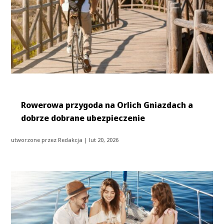
Rowerowa przygoda na Orlich Gniazdach a
dobrze dobrane ubezpieczenie
utworzone przez
Redakcja
|
lut 20, 2026