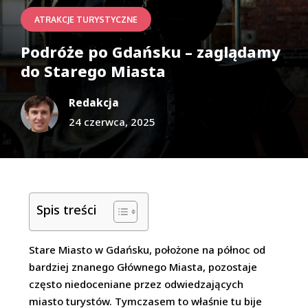
ATRAKCJE TURYSTYCZNE
Podróże po Gdańsku – zaglądamy
do Starego Miasta
Redakcja
24 czerwca, 2025
Spis treści
Stare Miasto w Gdańsku, położone na północ od
bardziej znanego Głównego Miasta, pozostaje
często niedoceniane przez odwiedzających
miasto turystów. Tymczasem to właśnie tu bije