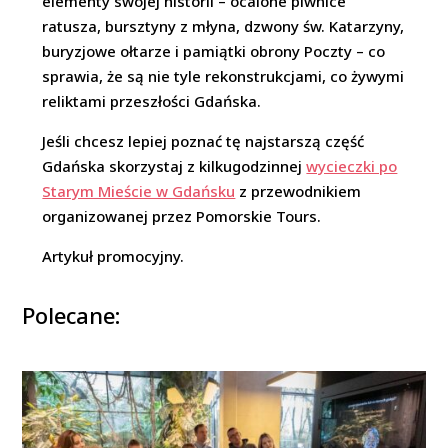
elementy swojej historii – ocalone piwnice
ratusza, bursztyny z młyna, dzwony św. Katarzyny,
buryzjowe ołtarze i pamiątki obrony Poczty – co
sprawia, że są nie tyle rekonstrukcjami, co żywymi
reliktami przeszłości Gdańska.
Jeśli chcesz lepiej poznać tę najstarszą część
Gdańska skorzystaj z kilkugodzinnej
wycieczki po
Starym Mieście w Gdańsku
z przewodnikiem
organizowanej przez Pomorskie Tours.
Artykuł promocyjny.
Polecane: