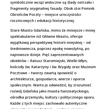
symbolicznie wciąż widoczne są ślady ostrzału i
fragmenty oryginalnej fasady. Obok stoi Pomnik
Obrońców Poczty – miejsce uroczystości
rocznicowych i edukacji historycznej.
Stare Miasto Gdańska, mimo że mniejsze i mniej
spektakularne niż Główne Miasto, oferuje
wyjątkową perspektywę historii miejskiej – od
średniowiecza, poprzez epokę nowożytną, po
najnowsze dzieje. Pięć zaprezentowanych
obiektów – Ratusz Staromiejski, Wielki Młyn,
kościoły św. Katarzyny i św. Brygidy oraz Muzeum
Pocztowe – tworzy zwartą opowieść o
architekturze, gospodarce, wierze i oporze
społecznym. Warto je odwiedzić, by zrozumieć
rozwój Gdańska jako miasta hanzeatyckiego,
ośrodka przemysłu, kultury i politycznego oporu.
Każde z tych miejsc zachowało autentyczne