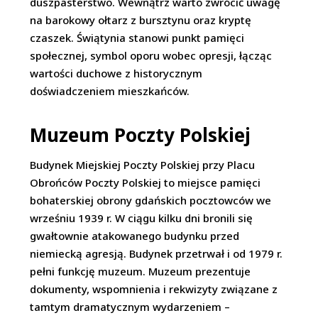
duszpasterstwo. Wewnątrz warto zwrócić uwagę
na barokowy ołtarz z bursztynu oraz kryptę
czaszek. Świątynia stanowi punkt pamięci
społecznej, symbol oporu wobec opresji, łącząc
wartości duchowe z historycznym
doświadczeniem mieszkańców.
Muzeum Poczty Polskiej
Budynek Miejskiej Poczty Polskiej przy Placu
Obrońców Poczty Polskiej to miejsce pamięci
bohaterskiej obrony gdańskich pocztowców we
wrześniu 1939 r. W ciągu kilku dni bronili się
gwałtownie atakowanego budynku przed
niemiecką agresją. Budynek przetrwał i od 1979 r.
pełni funkcję muzeum. Muzeum prezentuje
dokumenty, wspomnienia i rekwizyty związane z
tamtym dramatycznym wydarzeniem –