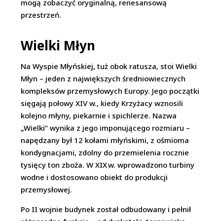
mogą zobaczyć oryginalną, renesansową
przestrzeń.
Wielki Młyn
Na Wyspie Młyńskiej, tuż obok ratusza, stoi Wielki
Młyn – jeden z największych średniowiecznych
kompleksów przemysłowych Europy. Jego początki
sięgają połowy XIV w., kiedy Krzyżacy wznosili
kolejno młyny, piekarnie i spichlerze. Nazwa
„Wielki” wynika z jego imponującego rozmiaru –
napędzany był 12 kołami młyńskimi, z ośmioma
kondygnacjami, zdolny do przemielenia rocznie
tysięcy ton zboża. W XIX w. wprowadzono turbiny
wodne i dostosowano obiekt do produkcji
przemysłowej.
Po II wojnie budynek został odbudowany i pełnił