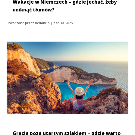
Wakacje w Niemczech – gdzie jechać, żeby
uniknąć tłumów?
utworzone przez
Redakcja
|
cze 30, 2025
Grecja poza utartym szlakiem – gdzie warto