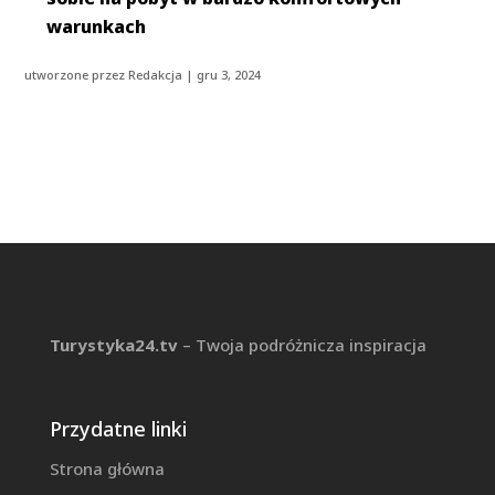
warunkach
utworzone przez
Redakcja
|
gru 3, 2024
Turystyka24.tv
– Twoja podróżnicza inspiracja
Przydatne linki
Strona główna