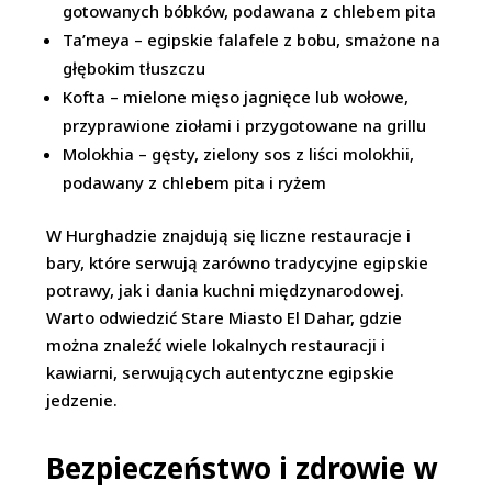
gotowanych bóbków, podawana z chlebem pita
Ta’meya – egipskie falafele z bobu, smażone na
głębokim tłuszczu
Kofta – mielone mięso jagnięce lub wołowe,
przyprawione ziołami i przygotowane na grillu
Molokhia – gęsty, zielony sos z liści molokhii,
podawany z chlebem pita i ryżem
W Hurghadzie znajdują się liczne restauracje i
bary, które serwują zarówno tradycyjne egipskie
potrawy, jak i dania kuchni międzynarodowej.
Warto odwiedzić Stare Miasto El Dahar, gdzie
można znaleźć wiele lokalnych restauracji i
kawiarni, serwujących autentyczne egipskie
jedzenie.
Bezpieczeństwo i zdrowie w