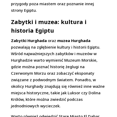
przygody poza miastem oraz poznanie innej
strony Egiptu.
Zabytki i muzea: kultura i
historia Egiptu
Zabytki Hurghada
oraz
muzea Hurghada
pozwalają na zgłębienie kultury i historii Egiptu.
Wśród najważniejszych zabytków i muzeów w
Hurghadzie warto wymienić Muzeum Morskie,
gdzie można poznać historię żeglugi na
Czerwonym Morzu oraz zobaczyć eksponaty
związane z podwodnym światem. Ponadto, w
okolicy Hurghady znajdują się również inne ważne
miejsca historyczne, takie jak Luksor czy Dolina
Królów, które można zwiedzić podczas
jednodniowych wycieczek.
Warto również odwiedzić Stare Miasto El Dahar,