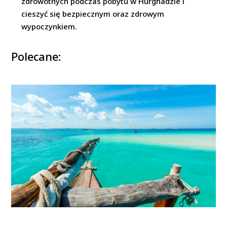
zdrowotnych podczas pobytu w Hurghadzie i
cieszyć się bezpiecznym oraz zdrowym
wypoczynkiem.
Polecane: