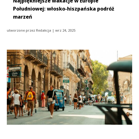
Najpiękniejsze wakacje w Europie
Południowej: włosko-hiszpańska podróż
marzeń
utworzone przez
Redakcja
|
wrz 24, 2025