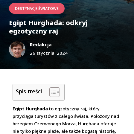
DESTYNACJE ŚWIATOWE
Egipt Hurghada: odkryj
egzotyczny raj
Redakcja
26 stycznia, 2024
Spis treści
Egipt Hurghada
to egzotyczny raj, który
przyciąga turystów z całego świata. Położony nad
brzegiem Czerwonego Morza, Hurghada oferuje
nie tylko piękne plaże, ale także bogatą historię,