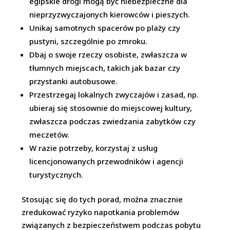
egipskie drogi mogą być niebezpieczne dla
nieprzyzwyczajonych kierowców i pieszych.
Unikaj samotnych spacerów po plaży czy
pustyni, szczególnie po zmroku.
Dbaj o swoje rzeczy osobiste, zwłaszcza w
tłumnych miejscach, takich jak bazar czy
przystanki autobusowe.
Przestrzegaj lokalnych zwyczajów i zasad, np.
ubieraj się stosownie do miejscowej kultury,
zwłaszcza podczas zwiedzania zabytków czy
meczetów.
W razie potrzeby, korzystaj z usług
licencjonowanych przewodników i agencji
turystycznych.
Stosując się do tych porad, można znacznie
zredukować ryzyko napotkania problemów
związanych z bezpieczeństwem podczas pobytu