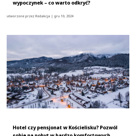
wypoczynek – co warto odkryć?
utworzone przez
Redakcja
|
gru 10, 2024
Hotel czy pensjonat w Kościelisku? Pozwól
sobie na pobyt w bardzo komfortowych