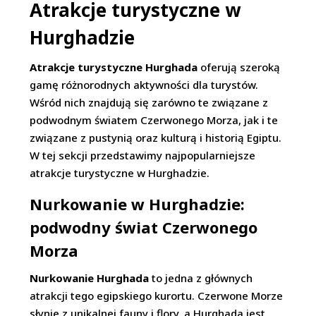
Atrakcje turystyczne w
Hurghadzie
Atrakcje turystyczne Hurghada
oferują szeroką
gamę różnorodnych aktywności dla turystów.
Wśród nich znajdują się zarówno te związane z
podwodnym światem Czerwonego Morza, jak i te
związane z pustynią oraz kulturą i historią Egiptu.
W tej sekcji przedstawimy najpopularniejsze
atrakcje turystyczne w Hurghadzie.
Nurkowanie w Hurghadzie:
podwodny świat Czerwonego
Morza
Nurkowanie Hurghada
to jedna z głównych
atrakcji tego egipskiego kurortu. Czerwone Morze
słynie z unikalnej fauny i flory, a Hurghada jest