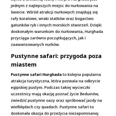
jednym z najlepszych miejsc do nurkowania na
świecie. Wśród atrakcji nurkowych znajdują się
rafy koralowe, wraki statków oraz bogactwo
gatunków ryb i innych morskich stworzeń. Dzięki
doskonałym warunkom do nurkowania, Hurghada
przyciąga zarówno początkujących, jak i
zaawansowanych nurków.
Pustynne safari: przygoda poza
miastem
Pustynne safari Hurghada
to kolejna popularna
atrakcja turystyczna, która pozwala na odkrycie
egipskiej pustyni. Podczas takiej wycieczki
uczestnicy mają okazję poznać życie Beduinów,
zwiedzić pustynne oazy oraz spróbować jazdy na
wielbłądach czy quadach. Pustynne safari to
doskonała okazja do przeżycia niezapomnianej