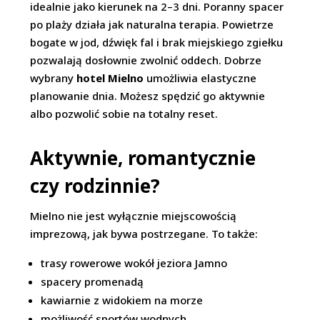
idealnie jako kierunek na 2–3 dni. Poranny spacer
po plaży działa jak naturalna terapia. Powietrze
bogate w jod, dźwięk fal i brak miejskiego zgiełku
pozwalają dosłownie zwolnić oddech. Dobrze
wybrany
hotel Mielno
umożliwia elastyczne
planowanie dnia. Możesz spędzić go aktywnie
albo pozwolić sobie na totalny reset.
Aktywnie, romantycznie
czy rodzinnie?
Mielno nie jest wyłącznie miejscowością
imprezową, jak bywa postrzegane. To także:
trasy rowerowe wokół jeziora Jamno
spacery promenadą
kawiarnie z widokiem na morze
możliwość sportów wodnych