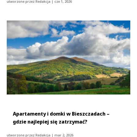
utworzone przez
Redakcja
|
cze 1, 2026
Apartamenty i domki w Bieszczadach –
gdzie najlepiej się zatrzymać?
utworzone przez
Redakcja
|
mar 2, 2026