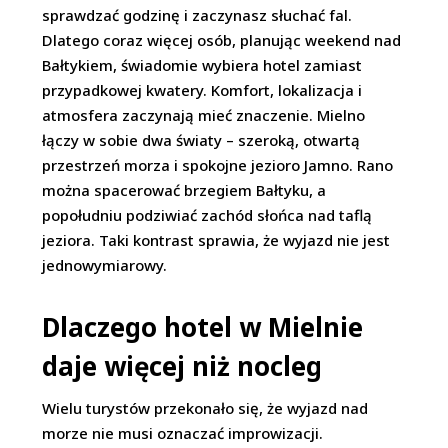
sprawdzać godzinę i zaczynasz słuchać fal.
Dlatego coraz więcej osób, planując weekend nad
Bałtykiem, świadomie wybiera hotel zamiast
przypadkowej kwatery. Komfort, lokalizacja i
atmosfera zaczynają mieć znaczenie. Mielno
łączy w sobie dwa światy – szeroką, otwartą
przestrzeń morza i spokojne jezioro Jamno. Rano
można spacerować brzegiem Bałtyku, a
popołudniu podziwiać zachód słońca nad taflą
jeziora. Taki kontrast sprawia, że wyjazd nie jest
jednowymiarowy.
Dlaczego hotel w Mielnie
daje więcej niż nocleg
Wielu turystów przekonało się, że wyjazd nad
morze nie musi oznaczać improwizacji.