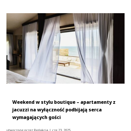
Weekend w stylu boutique – apartamenty z
jacuzzi na wyłączność podbijają serca
wymagających gości
utworzone przez
Redakcja
|
cze 23, 2025