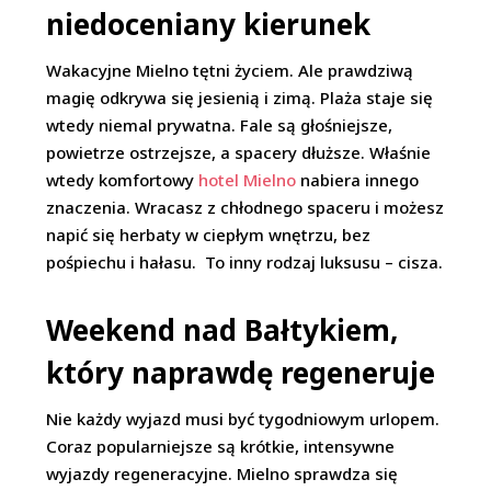
niedoceniany kierunek
Wakacyjne Mielno tętni życiem. Ale prawdziwą
magię odkrywa się jesienią i zimą. Plaża staje się
wtedy niemal prywatna. Fale są głośniejsze,
powietrze ostrzejsze, a spacery dłuższe. Właśnie
wtedy komfortowy
hotel Mielno
nabiera innego
znaczenia. Wracasz z chłodnego spaceru i możesz
napić się herbaty w ciepłym wnętrzu, bez
pośpiechu i hałasu. To inny rodzaj luksusu – cisza.
Weekend nad Bałtykiem,
który naprawdę regeneruje
Nie każdy wyjazd musi być tygodniowym urlopem.
Coraz popularniejsze są krótkie, intensywne
wyjazdy regeneracyjne. Mielno sprawdza się