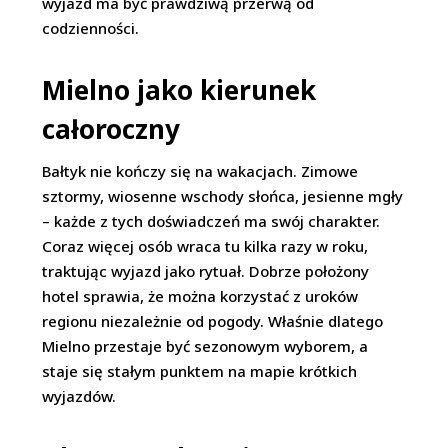
wyjazd ma być prawdziwą przerwą od
codzienności.
Mielno jako kierunek
całoroczny
Bałtyk nie kończy się na wakacjach. Zimowe
sztormy, wiosenne wschody słońca, jesienne mgły
– każde z tych doświadczeń ma swój charakter.
Coraz więcej osób wraca tu kilka razy w roku,
traktując wyjazd jako rytuał. Dobrze położony
hotel sprawia, że można korzystać z uroków
regionu niezależnie od pogody. Właśnie dlatego
Mielno przestaje być sezonowym wyborem, a
staje się stałym punktem na mapie krótkich
wyjazdów.