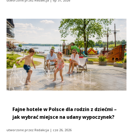
utworzone przez
Redakcja
|
lip 31, 2026
Fajne hotele w Polsce dla rodzin z dziećmi –
jak wybrać miejsce na udany wypoczynek?
utworzone przez
Redakcja
|
cze 26, 2026