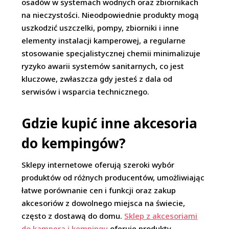
osadów w systemach wodnych oraz zbiornikach
na nieczystości. Nieodpowiednie produkty mogą
uszkodzić uszczelki, pompy, zbiorniki i inne
elementy instalacji kamperowej, a regularne
stosowanie specjalistycznej chemii minimalizuje
ryzyko awarii systemów sanitarnych, co jest
kluczowe, zwłaszcza gdy jesteś z dala od
serwisów i wsparcia technicznego.
Gdzie kupić inne akcesoria
do kempingów?
Sklepy internetowe oferują szeroki wybór
produktów od różnych producentów, umożliwiając
łatwe porównanie cen i funkcji oraz zakup
akcesoriów z dowolnego miejsca na świecie,
często z dostawą do domu.
Sklep z akcesoriami
do kampera i kempingu
oferuje produkty