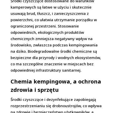
Środki czyszczące dostosowane do warunków
kamperowych są łatwe w użyciu i skutecznie
usuwają brud, tłuszcz, i zanieczyszczenia z
powierzchni, co ułatwia utrzymanie porządku w
ograniczonej przestrzeni. Stosowanie
odpowiednich, ekologicznych produktów
chemicznych zmniejsza negatywny wpływ na
środowisko, zwłaszcza podczas kempingowania
na dziko. Biodegradowalne środki chemiczne są
bezpieczne dla przyrody i wodnych ekosystemów,
co ma szczególne znaczenie w miejscach bez
odpowiedniej infrastruktury sanitarnej.
Chemia kempingowa, a ochrona
zdrowia i sprzętu
Środki czyszczące i dezynfekujące zapobiegają
rozprzestrzenianiu się drobnoustrojów, co wpływa
na zdrowie i bezpieczeństwo użytkowników, a