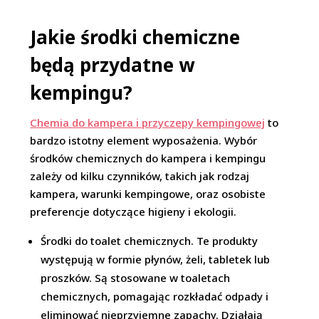
Jakie środki chemiczne
będą przydatne w
kempingu?
Chemia do kampera i przyczepy kempingowej
to
bardzo istotny element wyposażenia. Wybór
środków chemicznych do kampera i kempingu
zależy od kilku czynników, takich jak rodzaj
kampera, warunki kempingowe, oraz osobiste
preferencje dotyczące higieny i ekologii.
Środki do toalet chemicznych. Te produkty
występują w formie płynów, żeli, tabletek lub
proszków. Są stosowane w toaletach
chemicznych, pomagając rozkładać odpady i
eliminować nieprzyjemne zapachy. Działają