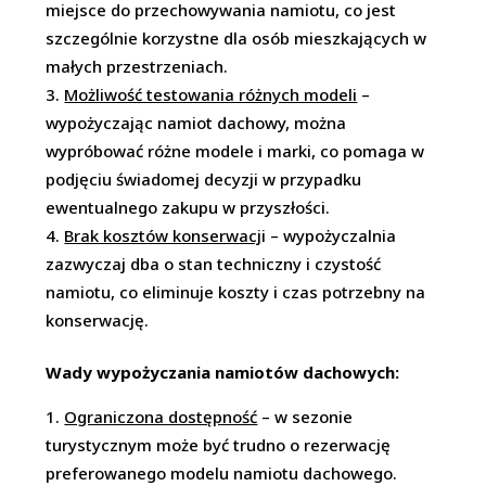
miejsce do przechowywania namiotu, co jest
szczególnie korzystne dla osób mieszkających w
małych przestrzeniach.
Możliwość testowania różnych modeli
–
wypożyczając namiot dachowy, można
wypróbować różne modele i marki, co pomaga w
podjęciu świadomej decyzji w przypadku
ewentualnego zakupu w przyszłości
.
Brak kosztów konserwacj
i – wypożyczalnia
zazwyczaj dba o stan techniczny i czystość
namiotu, co eliminuje koszty i czas potrzebny na
konserwację.
Wady wypożyczania namiotów dachowych:
Ograniczona dostępność
– w sezonie
turystycznym może być trudno o rezerwację
preferowanego modelu namiotu dachowego
.