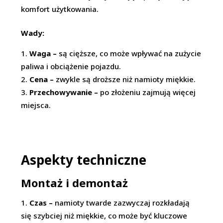
komfort użytkowania.
Wady:
Waga –
są cięższe, co może wpływać na zużycie
paliwa i obciążenie pojazdu.
Cena –
zwykle są droższe niż namioty miękkie.
Przechowywanie –
po złożeniu zajmują więcej
miejsca.
Aspekty techniczne
Montaż i demontaż
Czas –
namioty twarde zazwyczaj rozkładają
się szybciej niż miękkie, co może być kluczowe