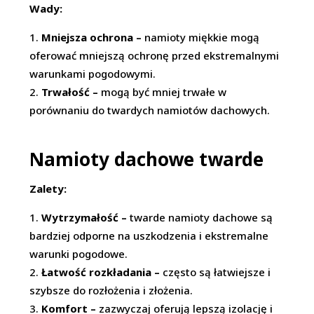
Wady:
Mniejsza ochrona –
namioty miękkie mogą
oferować mniejszą ochronę przed ekstremalnymi
warunkami pogodowymi.
Trwałość –
mogą być mniej trwałe w
porównaniu do twardych namiotów dachowych.
Namioty dachowe twarde
Zalety:
Wytrzymałość –
twarde namioty dachowe są
bardziej odporne na uszkodzenia i ekstremalne
warunki pogodowe.
Łatwość rozkładania –
często są łatwiejsze i
szybsze do rozłożenia i złożenia.
Komfort –
zazwyczaj oferują lepszą izolację i