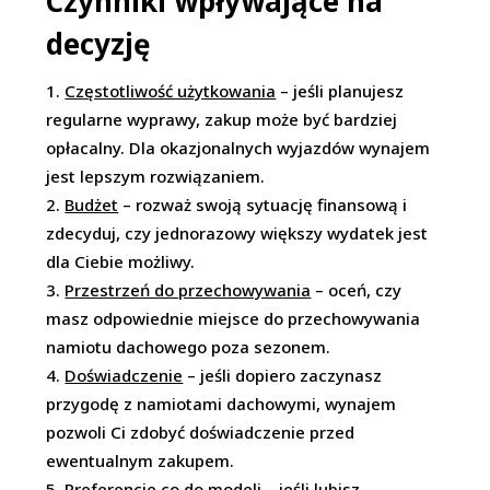
Czynniki wpływające na
decyzję
Częstotliwość użytkowania
– jeśli planujesz
regularne wyprawy, zakup może być bardziej
opłacalny. Dla okazjonalnych wyjazdów wynajem
jest lepszym rozwiązaniem.
Budżet
– rozważ swoją sytuację finansową i
zdecyduj, czy jednorazowy większy wydatek jest
dla Ciebie możliwy.
Przestrzeń do przechowywania
– oceń, czy
masz odpowiednie miejsce do przechowywania
namiotu dachowego poza sezonem.
Doświadczenie
– jeśli dopiero zaczynasz
przygodę z namiotami dachowymi, wynajem
pozwoli Ci zdobyć doświadczenie przed
ewentualnym zakupem
.
Preferencje co do modeli
– jeśli lubisz