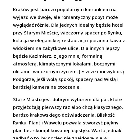
Kraków jest bardzo popularnym kierunkiem na
wyjazd we dwoje, ale romantyczny pobyt może
wyglądać różnie. Dla jednych idealny będzie hotel
przy Starym Mieście, wieczorny spacer po Rynku,
kolacja w eleganckiej restauracji i poranna kawa z
widokiem na zabytkowe ulice. Dla innych lepszy
będzie Kazimierz, z jego mniej formalną
atmosferą, klimatycznymi lokalami, bocznymi
ulicami i wieczornym życiem. Jeszcze inni wybiorą
Podgórze, jeśli wolą spokój, spacery nad Wisłą i
bardziej kameralne otoczenie.
Stare Miasto jest dobrym wyborem dla par, które
przyjeżdżają pierwszy raz albo chcą klasycznego,
bardzo krakowskiego doświadczenia. Bliskość
Rynku, Plant i Wawelu pozwala stworzyć piękny
plan bez skomplikowanej logistyki. Warto jednak
zadbać o to, by nocleg nie znajdował się w