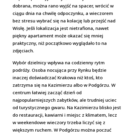
dobrana, można rano wyjść na spacer, wrócić w
ciągu dnia na chwilę odpoczynku, a wieczorem
bez stresu wybrać się na kolację lub przejść nad
Wisłę. Jeśli lokalizacja jest nietrafiona, nawet
piękny apartament może okazać się mniej
praktyczny, niż początkowo wyglądało to na
zdjęciach.
Wybór dzielnicy wpływa na codzienny rytm
podróży. Osoba nocująca przy Rynku będzie
inaczej doświadczać Krakowa niż ktoś, kto
zatrzyma się na Kazimierzu albo w Podgórzu. W
centrum łatwiej zacząć dzień od
najpopularniejszych zabytków, ale trudniej uciec
od turystycznego gwaru. Na Kazimierzu blisko jest
do restauracji, kawiarni i miejsc z klimatem, lecz
w weekendowe wieczory trzeba liczyć się z
większym ruchem. W Podgórzu można poczuć