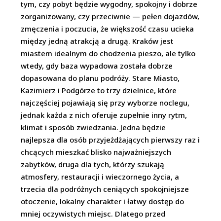
tym, czy pobyt będzie wygodny, spokojny i dobrze
zorganizowany, czy przeciwnie — pełen dojazdów,
zmęczenia i poczucia, że większość czasu ucieka
między jedną atrakcją a drugą. Kraków jest
miastem idealnym do chodzenia pieszo, ale tylko
wtedy, gdy baza wypadowa została dobrze
dopasowana do planu podróży. Stare Miasto,
Kazimierz i Podgórze to trzy dzielnice, które
najczęściej pojawiają się przy wyborze noclegu,
jednak każda z nich oferuje zupełnie inny rytm,
klimat i sposób zwiedzania. Jedna będzie
najlepsza dla osób przyjeżdżających pierwszy raz i
chcących mieszkać blisko najważniejszych
zabytków, druga dla tych, którzy szukają
atmosfery, restauracji i wieczornego życia, a
trzecia dla podróżnych ceniących spokojniejsze
otoczenie, lokalny charakter i łatwy dostęp do
mniej oczywistych miejsc. Dlatego przed