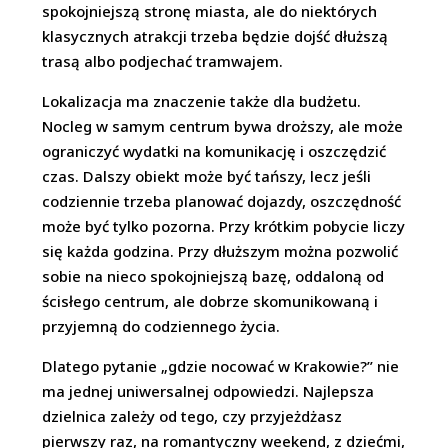
spokojniejszą stronę miasta, ale do niektórych
klasycznych atrakcji trzeba będzie dojść dłuższą
trasą albo podjechać tramwajem.
Lokalizacja ma znaczenie także dla budżetu.
Nocleg w samym centrum bywa droższy, ale może
ograniczyć wydatki na komunikację i oszczędzić
czas. Dalszy obiekt może być tańszy, lecz jeśli
codziennie trzeba planować dojazdy, oszczędność
może być tylko pozorna. Przy krótkim pobycie liczy
się każda godzina. Przy dłuższym można pozwolić
sobie na nieco spokojniejszą bazę, oddaloną od
ścisłego centrum, ale dobrze skomunikowaną i
przyjemną do codziennego życia.
Dlatego pytanie „gdzie nocować w Krakowie?” nie
ma jednej uniwersalnej odpowiedzi. Najlepsza
dzielnica zależy od tego, czy przyjeżdżasz
pierwszy raz, na romantyczny weekend, z dziećmi,