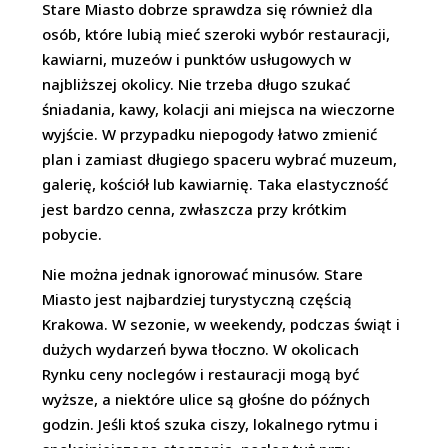
Stare Miasto dobrze sprawdza się również dla
osób, które lubią mieć szeroki wybór restauracji,
kawiarni, muzeów i punktów usługowych w
najbliższej okolicy. Nie trzeba długo szukać
śniadania, kawy, kolacji ani miejsca na wieczorne
wyjście. W przypadku niepogody łatwo zmienić
plan i zamiast długiego spaceru wybrać muzeum,
galerię, kościół lub kawiarnię. Taka elastyczność
jest bardzo cenna, zwłaszcza przy krótkim
pobycie.
Nie można jednak ignorować minusów. Stare
Miasto jest najbardziej turystyczną częścią
Krakowa. W sezonie, w weekendy, podczas świąt i
dużych wydarzeń bywa tłoczno. W okolicach
Rynku ceny noclegów i restauracji mogą być
wyższe, a niektóre ulice są głośne do późnych
godzin. Jeśli ktoś szuka ciszy, lokalnego rytmu i