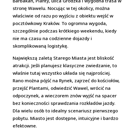
Barbakan, Planty, ulica Grodzka i wygodna trasa w
stronę Wawelu. Nocując w tej okolicy, można
właściwie od razu po wyjściu z obiektu wejść w
pocztówkowy Kraków. To ogromna wygoda,
szczególnie podczas krótkiego weekendu, kiedy
nie ma czasu na codzienne dojazdy i
skomplikowaną logistykę.
Największą zaletą Starego Miasta jest bliskość
atrakcji. Jeśli planujesz klasyczne zwiedzanie, to
właśnie tutaj wszystko układa się najprościej.
Rano można pójść na Rynek, zajrzeć do kościołów,
przejść Plantami, odwiedzić Wawel, wrócić na
odpoczynek, a wieczorem znów wyjść na spacer
bez konieczności sprawdzania rozkładów jazdy.
Dla wielu osób to idealny scenariusz pierwszego
pobytu. Miasto jest dostępne, intuicyjne i bardzo
efektowne.