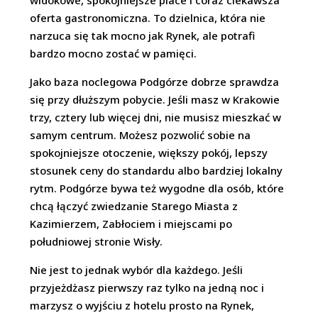
widokowe, spokojniejsze place i coraz ciekawsza
oferta gastronomiczna. To dzielnica, która nie
narzuca się tak mocno jak Rynek, ale potrafi
bardzo mocno zostać w pamięci.
Jako baza noclegowa Podgórze dobrze sprawdza
się przy dłuższym pobycie. Jeśli masz w Krakowie
trzy, cztery lub więcej dni, nie musisz mieszkać w
samym centrum. Możesz pozwolić sobie na
spokojniejsze otoczenie, większy pokój, lepszy
stosunek ceny do standardu albo bardziej lokalny
rytm. Podgórze bywa też wygodne dla osób, które
chcą łączyć zwiedzanie Starego Miasta z
Kazimierzem, Zabłociem i miejscami po
południowej stronie Wisły.
Nie jest to jednak wybór dla każdego. Jeśli
przyjeżdżasz pierwszy raz tylko na jedną noc i
marzysz o wyjściu z hotelu prosto na Rynek,