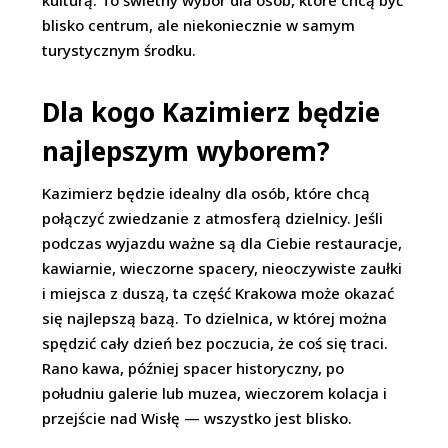
kulturą. To świetny wybór dla osób, które chcą być
blisko centrum, ale niekoniecznie w samym
turystycznym środku.
Dla kogo Kazimierz będzie
najlepszym wyborem?
Kazimierz będzie idealny dla osób, które chcą
połączyć zwiedzanie z atmosferą dzielnicy. Jeśli
podczas wyjazdu ważne są dla Ciebie restauracje,
kawiarnie, wieczorne spacery, nieoczywiste zaułki
i miejsca z duszą, ta część Krakowa może okazać
się najlepszą bazą. To dzielnica, w której można
spędzić cały dzień bez poczucia, że coś się traci.
Rano kawa, później spacer historyczny, po
południu galerie lub muzea, wieczorem kolacja i
przejście nad Wisłę — wszystko jest blisko.