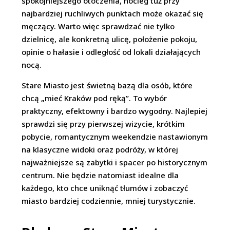
spokojniejszego otoczenia, nocleg tuż przy
najbardziej ruchliwych punktach może okazać się
męczący. Warto więc sprawdzać nie tylko
dzielnicę, ale konkretną ulicę, położenie pokoju,
opinie o hałasie i odległość od lokali działających
nocą.
Stare Miasto jest świetną bazą dla osób, które
chcą „mieć Kraków pod ręką”. To wybór
praktyczny, efektowny i bardzo wygodny. Najlepiej
sprawdzi się przy pierwszej wizycie, krótkim
pobycie, romantycznym weekendzie nastawionym
na klasyczne widoki oraz podróży, w której
najważniejsze są zabytki i spacer po historycznym
centrum. Nie będzie natomiast idealne dla
każdego, kto chce uniknąć tłumów i zobaczyć
miasto bardziej codziennie, mniej turystycznie.