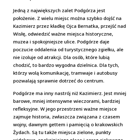
Jedną z największych zalet Podgórza jest
położenie. Z wielu miejsc można szybko dojść na
Kazimierz przez kładkę Ojca Bernatka, przejść nad
Wisłę, odwiedzić ważne miejsca historyczne,
muzea i spokojniejsze ulice. Podgórze daje
poczucie oddalenia od turystycznego zgiełku, ale
nie izoluje od atrakcji. Dla osób, które lubią
chodzić, to bardzo wygodna dzielnica. Dla tych,
którzy wolą komunikację, tramwaje i autobusy
pozwalają sprawnie dotrzeć do centrum.
Podgórze ma inny nastrój niż Kazimierz. Jest mniej
barowe, mniej intensywne wieczorami, bardziej
refleksyjne. W jego przestrzeni ważne miejsce
zajmuje historia, zwłaszcza związana z czasem
wojny, dawnym gettem i pamięcią o krakowskich
Żydach. Są tu także miejsca zielone, punkty