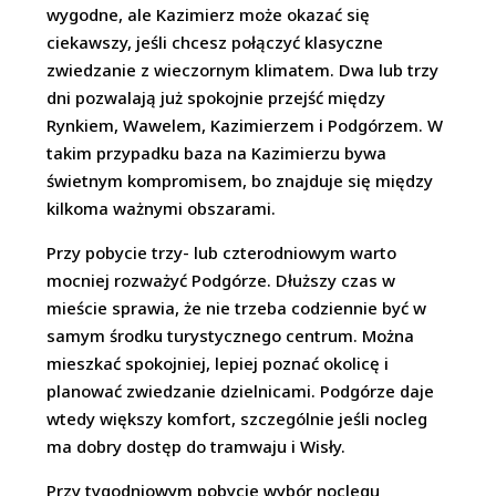
wygodne, ale Kazimierz może okazać się
ciekawszy, jeśli chcesz połączyć klasyczne
zwiedzanie z wieczornym klimatem. Dwa lub trzy
dni pozwalają już spokojnie przejść między
Rynkiem, Wawelem, Kazimierzem i Podgórzem. W
takim przypadku baza na Kazimierzu bywa
świetnym kompromisem, bo znajduje się między
kilkoma ważnymi obszarami.
Przy pobycie trzy- lub czterodniowym warto
mocniej rozważyć Podgórze. Dłuższy czas w
mieście sprawia, że nie trzeba codziennie być w
samym środku turystycznego centrum. Można
mieszkać spokojniej, lepiej poznać okolicę i
planować zwiedzanie dzielnicami. Podgórze daje
wtedy większy komfort, szczególnie jeśli nocleg
ma dobry dostęp do tramwaju i Wisły.
Przy tygodniowym pobycie wybór noclegu