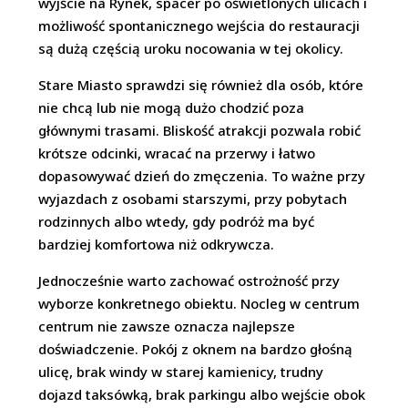
wyjście na Rynek, spacer po oświetlonych ulicach i
możliwość spontanicznego wejścia do restauracji
są dużą częścią uroku nocowania w tej okolicy.
Stare Miasto sprawdzi się również dla osób, które
nie chcą lub nie mogą dużo chodzić poza
głównymi trasami. Bliskość atrakcji pozwala robić
krótsze odcinki, wracać na przerwy i łatwo
dopasowywać dzień do zmęczenia. To ważne przy
wyjazdach z osobami starszymi, przy pobytach
rodzinnych albo wtedy, gdy podróż ma być
bardziej komfortowa niż odkrywcza.
Jednocześnie warto zachować ostrożność przy
wyborze konkretnego obiektu. Nocleg w centrum
centrum nie zawsze oznacza najlepsze
doświadczenie. Pokój z oknem na bardzo głośną
ulicę, brak windy w starej kamienicy, trudny
dojazd taksówką, brak parkingu albo wejście obok