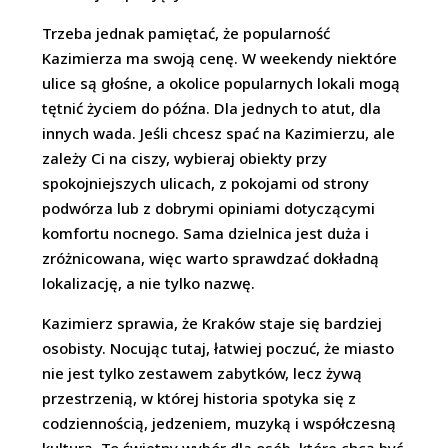
Trzeba jednak pamiętać, że popularność
Kazimierza ma swoją cenę. W weekendy niektóre
ulice są głośne, a okolice popularnych lokali mogą
tętnić życiem do późna. Dla jednych to atut, dla
innych wada. Jeśli chcesz spać na Kazimierzu, ale
zależy Ci na ciszy, wybieraj obiekty przy
spokojniejszych ulicach, z pokojami od strony
podwórza lub z dobrymi opiniami dotyczącymi
komfortu nocnego. Sama dzielnica jest duża i
zróżnicowana, więc warto sprawdzać dokładną
lokalizację, a nie tylko nazwę.
Kazimierz sprawia, że Kraków staje się bardziej
osobisty. Nocując tutaj, łatwiej poczuć, że miasto
nie jest tylko zestawem zabytków, lecz żywą
przestrzenią, w której historia spotyka się z
codziennością, jedzeniem, muzyką i współczesną