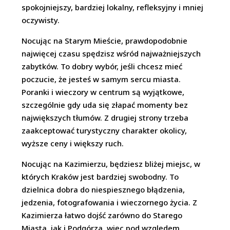
spokojniejszy, bardziej lokalny, refleksyjny i mniej
oczywisty.
Nocując na Starym Mieście, prawdopodobnie
najwięcej czasu spędzisz wśród najważniejszych
zabytków. To dobry wybór, jeśli chcesz mieć
poczucie, że jesteś w samym sercu miasta.
Poranki i wieczory w centrum są wyjątkowe,
szczególnie gdy uda się złapać momenty bez
największych tłumów. Z drugiej strony trzeba
zaakceptować turystyczny charakter okolicy,
wyższe ceny i większy ruch.
Nocując na Kazimierzu, będziesz bliżej miejsc, w
których Kraków jest bardziej swobodny. To
dzielnica dobra do niespiesznego błądzenia,
jedzenia, fotografowania i wieczornego życia. Z
Kazimierza łatwo dojść zarówno do Starego
Miasta, jak i Podgórza, więc pod względem