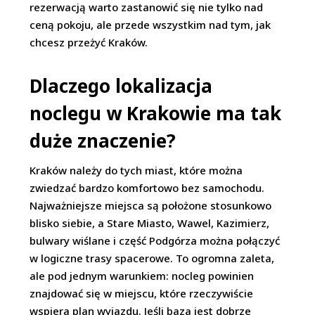
rezerwacją warto zastanowić się nie tylko nad
ceną pokoju, ale przede wszystkim nad tym, jak
chcesz przeżyć Kraków.
Dlaczego lokalizacja
noclegu w Krakowie ma tak
duże znaczenie?
Kraków należy do tych miast, które można
zwiedzać bardzo komfortowo bez samochodu.
Najważniejsze miejsca są położone stosunkowo
blisko siebie, a Stare Miasto, Wawel, Kazimierz,
bulwary wiślane i część Podgórza można połączyć
w logiczne trasy spacerowe. To ogromna zaleta,
ale pod jednym warunkiem: nocleg powinien
znajdować się w miejscu, które rzeczywiście
wspiera plan wyjazdu. Jeśli baza jest dobrze