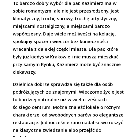
To bardzo dobry wybór dla par. Kazimierz ma w
sobie romantyzm, ale nie jest przesłodzony. Jest
klimatyczny, trochę surowy, trochę artystyczny,
miejscami nostalgiczny, a miejscami bardzo
współczesny. Daje wiele możliwości na kolację,
spokojny spacer i wieczór bez konieczności
wracania z dalekiej części miasta. Dla par, które
były już kiedyś w Krakowie i nie muszą mieszkać
przy samym Rynku, Kazimierz może być znacznie
ciekawszy.
Dzielnica dobrze sprawdza się także dla osób
podróżujących ze znajomymi. Wieczorne życie jest
tu bardziej naturalne niż w wielu częściach
ścisłego centrum. Można znaleźć lokale o różnym
charakterze, od swobodnych barów po elegantsze
restauracje. Jednocześnie rano nadal łatwo ruszyć
na klasyczne zwiedzanie albo przejść do