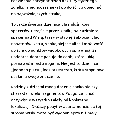
codziennie zaczynać dzień bez turystycznego
zgiełku, a jednocześnie łatwo dojść lub dojechać
do najważniejszych atrakcji.
To także świetna dzielnica dla miłośników
spacerów. Przejście przez kładkę na Kazimierz,
spacer nad Wisłą, trasy w stronę Zabłocia, plac
Bohaterów Getta, spokojniejsze ulice i możliwość
dojścia do punktów widokowych sprawiają, że
Podgórze dobrze pasuje do osób, które lubią
poznawać miasto nogami. Nie jest to dzielnica
„jednego placu”, lecz przestrzeń, która stopniowo
odsłania swoje znaczenie.
Rodziny z dziećmi mogą docenić spokojniejszy
charakter wielu fragmentów Podgórza, choć
oczywiście wszystko zależy od konkretnej
lokalizacji. Dłuższy pobyt w apartamencie po tej
stronie Wisły może być wygodniejszy niż mały