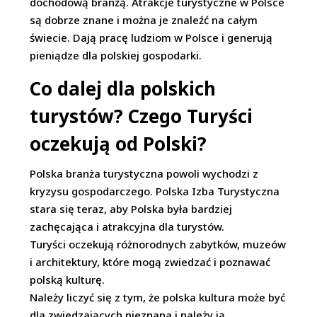
dochodową branżą. Atrakcje turystyczne w Polsce
są dobrze znane i można je znaleźć na całym
świecie. Dają pracę ludziom w Polsce i generują
pieniądze dla polskiej gospodarki.
Co dalej dla polskich
turystów? Czego Turyści
oczekują od Polski?
Polska branża turystyczna powoli wychodzi z
kryzysu gospodarczego. Polska Izba Turystyczna
stara się teraz, aby Polska była bardziej
zachęcająca i atrakcyjna dla turystów.
Turyści oczekują różnorodnych zabytków, muzeów
i architektury, które mogą zwiedzać i poznawać
polską kulturę.
Należy liczyć się z tym, że polska kultura może być
dla zwiedzających nieznana i należy ją